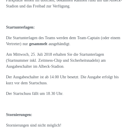
Parkplätze stehen im üblichen, bekannten Rahmen rund um das Albeck-
Stadion und das Freibad zur Verfügung.
Startunterlagen:
Die Startunterlagen des Teams werden dem Team-Captain (oder einem
Vertreter) nur
gesammelt
ausgehändigt.
Am Mittwoch, 25. Juli 2018 erhalten Sie die Startunterlagen
(Startnummer inkl. Zeitmess-Chip und Sicherheitsnadeln) am
Ausgabeschalter im Albeck-Stadion.
Der Ausgabeschalter ist ab 14.00 Uhr besetzt. Die Ausgabe erfolgt bis
kurz vor dem Startschuss.
Der Startschuss fällt um 18.30 Uhr.
Stornierungen:
Stornierungen sind nicht möglich!