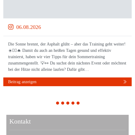
06.08.2026
Die Sonne brennt, der Asphalt glüht – aber das Training geht weiter!
☀️🏃‍♀️🔥 Damit du auch an heißen Tagen gesund und effektiv
trainierst, haben wir vier Tipps für dein Sommertraining
zusammengestellt. 💡👀 Du suchst dein nächstes Event oder möchtest
bei der Hitze nicht alleine laufen? Dafür gibt…
Beitrag anzeigen
1
2
3
4
5
Kontakt