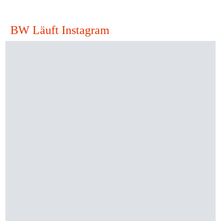
BW Läuft Instagram