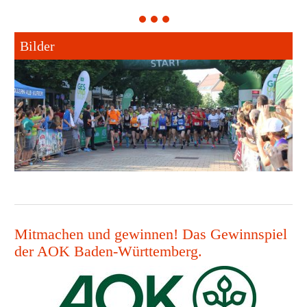
1
2
3
Bilder
Mitmachen und gewinnen! Das Gewinnspiel
der AOK Baden-Württemberg.