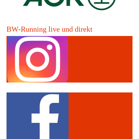
BW-Running live und direkt