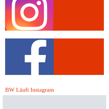
BW Läuft Instagram