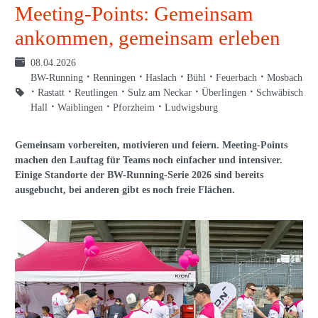
Meeting-Points: Gemeinsam
ankommen, gemeinsam erleben
08.04.2026
BW-Running
Renningen
Haslach
Bühl
Feuerbach
Mosbach
Rastatt
Reutlingen
Sulz am Neckar
Überlingen
Schwäbisch
Hall
Waiblingen
Pforzheim
Ludwigsburg
Gemeinsam vorbereiten, motivieren und feiern. Meeting-Points
machen den Lauftag für Teams noch einfacher und intensiver.
Einige Standorte der BW-Running-Serie 2026 sind bereits
ausgebucht, bei anderen gibt es noch freie Flächen.