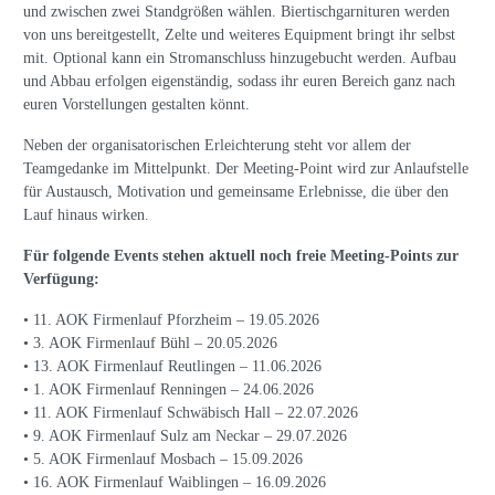
und zwischen zwei Standgrößen wählen. Biertischgarnituren werden
von uns bereitgestellt, Zelte und weiteres Equipment bringt ihr selbst
mit. Optional kann ein Stromanschluss hinzugebucht werden. Aufbau
und Abbau erfolgen eigenständig, sodass ihr euren Bereich ganz nach
euren Vorstellungen gestalten könnt.
Neben der organisatorischen Erleichterung steht vor allem der
Teamgedanke im Mittelpunkt. Der Meeting-Point wird zur Anlaufstelle
für Austausch, Motivation und gemeinsame Erlebnisse, die über den
Lauf hinaus wirken.
Für folgende Events stehen aktuell noch freie Meeting-Points zur
Verfügung:
• 11. AOK Firmenlauf Pforzheim – 19.05.2026
• 3. AOK Firmenlauf Bühl – 20.05.2026
• 13. AOK Firmenlauf Reutlingen – 11.06.2026
• 1. AOK Firmenlauf Renningen – 24.06.2026
• 11. AOK Firmenlauf Schwäbisch Hall – 22.07.2026
• 9. AOK Firmenlauf Sulz am Neckar – 29.07.2026
• 5. AOK Firmenlauf Mosbach – 15.09.2026
• 16. AOK Firmenlauf Waiblingen – 16.09.2026