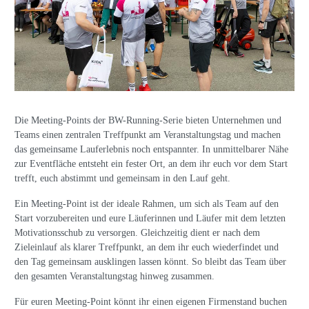
Die Meeting-Points der BW-Running-Serie bieten Unternehmen und
Teams einen zentralen Treffpunkt am Veranstaltungstag und machen
das gemeinsame Lauferlebnis noch entspannter. In unmittelbarer Nähe
zur Eventfläche entsteht ein fester Ort, an dem ihr euch vor dem Start
trefft, euch abstimmt und gemeinsam in den Lauf geht.
Ein Meeting-Point ist der ideale Rahmen, um sich als Team auf den
Start vorzubereiten und eure Läuferinnen und Läufer mit dem letzten
Motivationsschub zu versorgen. Gleichzeitig dient er nach dem
Zieleinlauf als klarer Treffpunkt, an dem ihr euch wiederfindet und
den Tag gemeinsam ausklingen lassen könnt. So bleibt das Team über
den gesamten Veranstaltungstag hinweg zusammen.
Für euren Meeting-Point könnt ihr einen eigenen Firmenstand buchen