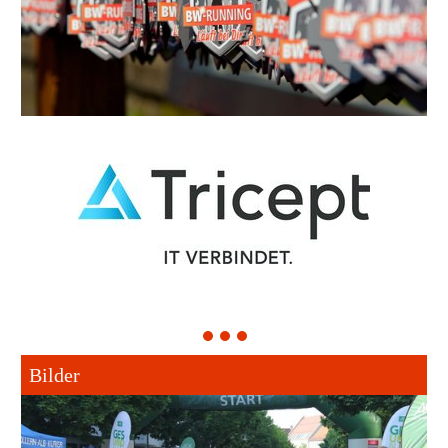
1
2
3
Bilder