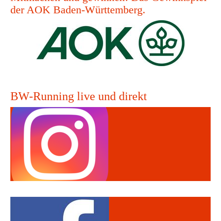
der AOK Baden-Württemberg.
BW-Running live und direkt