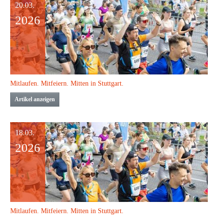
20.03.
2026
Mitlaufen. Mitfeiern. Mitten in Stuttgart.
Artikel anzeigen
18.03.
2026
Mitlaufen. Mitfeiern. Mitten in Stuttgart.