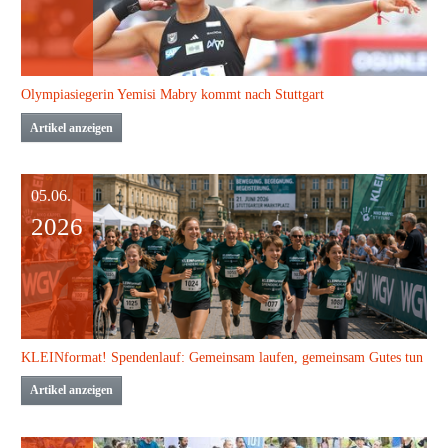
Olympiasiegerin Yemisi Mabry kommt nach Stuttgart
Artikel anzeigen
05.06.
2026
KLEINformat! Spendenlauf: Gemeinsam laufen, gemeinsam Gutes tun
Artikel anzeigen