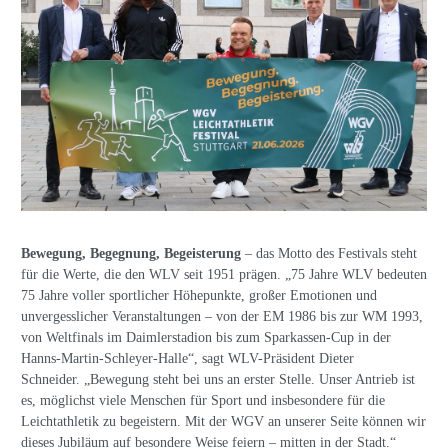
Bewegung, Begegnung, Begeisterung
– das Motto des Festivals steht
für die Werte, die den WLV seit 1951 prägen. „75 Jahre WLV bedeuten
75 Jahre voller sportlicher Höhepunkte, großer Emotionen und
unvergesslicher Veranstaltungen – von der EM 1986 bis zur WM 1993,
von Weltfinals im Daimlerstadion bis zum Sparkassen-Cup in der
Hanns-Martin-Schleyer-Halle“, sagt WLV-Präsident Dieter
Schneider. „Bewegung steht bei uns an erster Stelle. Unser Antrieb ist
es, möglichst viele Menschen für Sport und insbesondere für die
Leichtathletik zu begeistern. Mit der WGV an unserer Seite können wir
dieses Jubiläum auf besondere Weise feiern – mitten in der Stadt.“