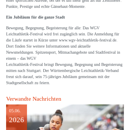
einer sportlichen Adresse, bei der es um mehr geht als nur Zentimeter:
Punkte, Prestige und echte Gänsehaut-Momente.
Ein Jubiläum für die ganze Stadt
Bewegung, Begegnung, Begeisterung für alle: Das WGV
Leichtathletik-Festival wird frei zugänglich sein. Die Anmeldung für
die Läufe startet in Kürze unter www.wgv-leichtathletik-festival.de.
Dort finden Sie weitere Informationen und aktuelle
Newsmeldungen. Spitzensport, Mitmachangebote und Stadtfestival in
einem – das WGV
Leichtathletik-Festival bringt Bewegung, Begegnung und Begeisterung
mitten nach Stuttgart. Der Württembergische Leichtathletik-Verband
freut sich darauf, sein 75-jähriges Jubiläum gemeinsam mit der
Stadtgesellschaft zu feiern.
Verwandte Nachrichten
05.06.
2026