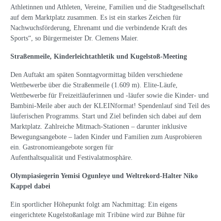
Athletinnen und Athleten, Vereine, Familien und die Stadtgesellschaft
auf dem Marktplatz zusammen. Es ist ein starkes Zeichen für
Nachwuchsförderung, Ehrenamt und die verbindende Kraft des
Sports“, so Bürgermeister Dr. Clemens Maier.
Straßenmeile, Kinderleichtathletik und Kugelstoß-Meeting
Den Auftakt am späten Sonntagvormittag bilden verschiedene
Wettbewerbe über die Straßenmeile (1.609 m). Elite-Läufe,
Wettbewerbe für Freizeitläuferinnen und -läufer sowie die Kinder- und
Bambini-Meile aber auch der KLEINformat! Spendenlauf sind Teil des
läuferischen Programms. Start und Ziel befinden sich dabei auf dem
Marktplatz. Zahlreiche Mitmach-Stationen – darunter inklusive
Bewegungsangebote – laden Kinder und Familien zum Ausprobieren
ein. Gastronomieangebote sorgen für
Aufenthaltsqualität und Festivalatmosphäre.
Olympiasiegerin Yemisi Ogunleye und Weltrekord-Halter Niko
Kappel dabei
Ein sportlicher Höhepunkt folgt am Nachmittag: Ein eigens
eingerichtete Kugelstoßanlage mit Tribüne wird zur Bühne für