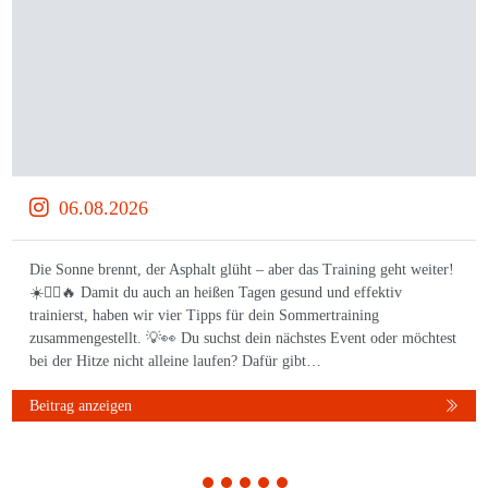
06.08.2026
Die Sonne brennt, der Asphalt glüht – aber das Training geht weiter!
☀️🏃‍♀️🔥 Damit du auch an heißen Tagen gesund und effektiv
trainierst, haben wir vier Tipps für dein Sommertraining
zusammengestellt. 💡👀 Du suchst dein nächstes Event oder möchtest
bei der Hitze nicht alleine laufen? Dafür gibt…
Beitrag anzeigen