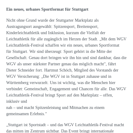
Ein neues, urbanes Sportformat für Stuttgart
Nicht ohne Grund wurde der Stuttgarter Marktplatz als
Austragungsort ausgewählt: Spitzensport, Breitensport,
Kinderleichtathletik und Inklusion, kurzum die Vielfalt der
Leichtathletik für alle zugänglich im Herzen der Stadt. „Mit dem WGV
Leichtathletik-Festival schaffen wir ein neues, urbanes Sportformat
für Stuttgart. Wir sind überzeugt: Sport gehört in die Mitte der
Gesellschaft. Genau dort bringen wir ihn hin und sind dankbar, dass die
WGV als unser stärkster Partner genau das möglich macht“, fährt
Dieter Schneider fort. Hartmut Schöch, Mitglied des Vorstands der
WGV Versicherung: „Die WGV ist in Stuttgart zuhause und in
Württemberg verwurzelt. Uns ist wichtig, was die Menschen hier
verbindet: Gemeinschaft, Engagement und Chancen für alle. Das WGV
Leichtathletik-Festival bringt Sport auf den Marktplatz – offen,
inklusiv und
nah – und macht Spitzenleistung und Mitmachen zu einem
gemeinsamen Erlebnis.“
„Stuttgart ist Sportstadt – und das WGV Leichtathletik-Festival macht
das mitten im Zentrum sichtbar. Das Event bringt internationale