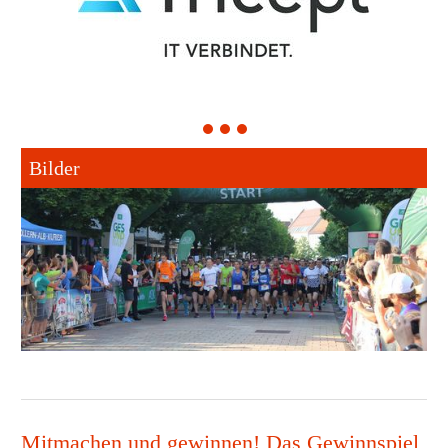
1
2
3
Bilder
Mitmachen und gewinnen! Das Gewinnspiel