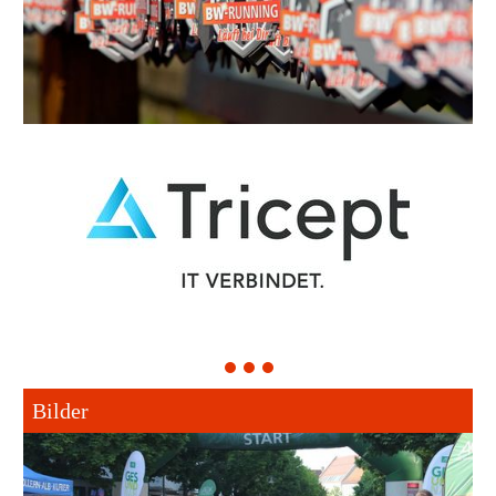
1
2
3
Bilder