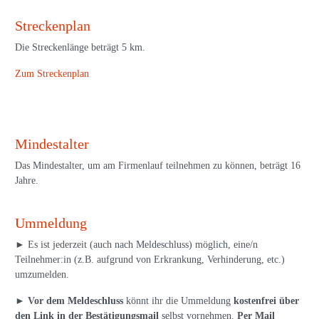
Streckenplan
Die Streckenlänge beträgt 5 km.
Zum Streckenplan
Mindestalter
Das Mindestalter, um am Firmenlauf teilnehmen zu können, beträgt 16
Jahre.
Ummeldung
► Es ist jederzeit (auch nach Meldeschluss) möglich, eine/n
Teilnehmer:in (z.B. aufgrund von Erkrankung, Verhinderung, etc.)
umzumelden.
►
Vor dem Meldeschluss
könnt ihr die Ummeldung
kostenfrei über
den Link in der Bestätigungsmail
selbst vornehmen.
Per Mail