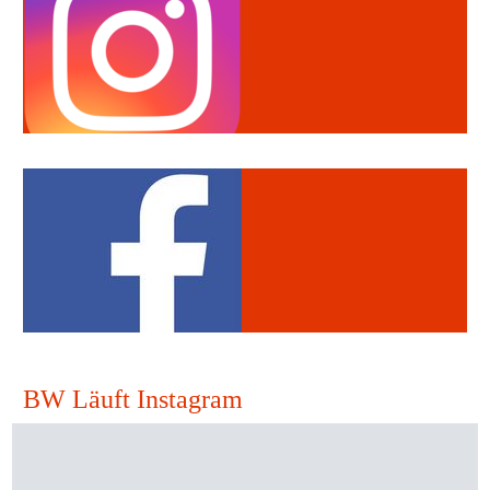
BW Läuft Instagram