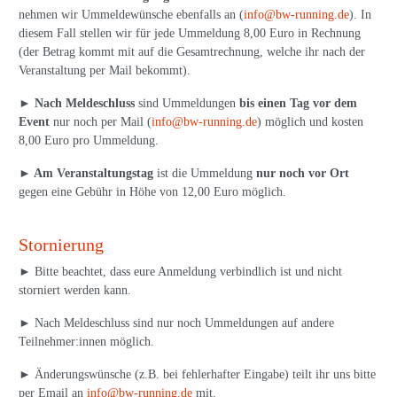
nehmen wir Ummeldewünsche ebenfalls an (
info@bw-running.de
). In
diesem Fall stellen wir für jede Ummeldung 8,00 Euro in Rechnung
(der Betrag kommt mit auf die Gesamtrechnung, welche ihr nach der
Veranstaltung per Mail bekommt).
►
Nach Meldeschluss
sind Ummeldungen
bis einen Tag vor dem
Event
nur noch per Mail (
info@bw-running.de
) möglich und kosten
8,00 Euro pro Ummeldung.
► Am Veranstaltungstag
ist die Ummeldung
nur noch vor Ort
gegen eine Gebühr in Höhe von 12,00 Euro möglich.
Stornierung
► Bitte beachtet, dass eure Anmeldung verbindlich ist und nicht
storniert werden kann.
► Nach Meldeschluss sind nur noch Ummeldungen auf andere
Teilnehmer:innen möglich.
► Änderungswünsche (z.B. bei fehlerhafter Eingabe) teilt ihr uns bitte
per Email an
info@bw-running.de
mit.