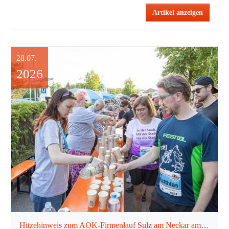
Artikel anzeigen
28.07.
2026
Hitzehinweis zum AOK-Firmenlauf Sulz am Neckar am Mittwoch