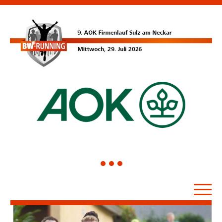
1
2
3