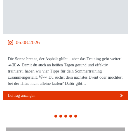
06.08.2026
Die Sonne brennt, der Asphalt glüht – aber das Training geht weiter!
☀️🏃‍♀️🔥 Damit du auch an heißen Tagen gesund und effektiv
trainierst, haben wir vier Tipps für dein Sommertraining
zusammengestellt. 💡👀 Du suchst dein nächstes Event oder möchtest
bei der Hitze nicht alleine laufen? Dafür gibt…
Beitrag anzeigen
1
2
3
4
5