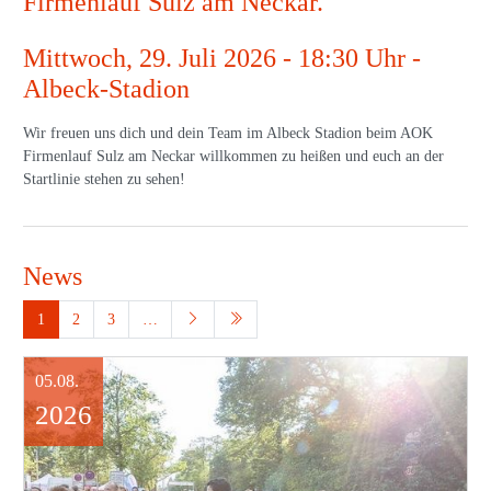
Firmenlauf Sulz am Neckar.
Mittwoch, 29. Juli 2026 - 18:30 Uhr -
Albeck-Stadion
Wir freuen uns dich und dein Team im Albeck Stadion beim AOK
Firmenlauf Sulz am Neckar willkommen zu heißen und euch an der
Startlinie stehen zu sehen!
News
1
2
3
…
05.08.
2026