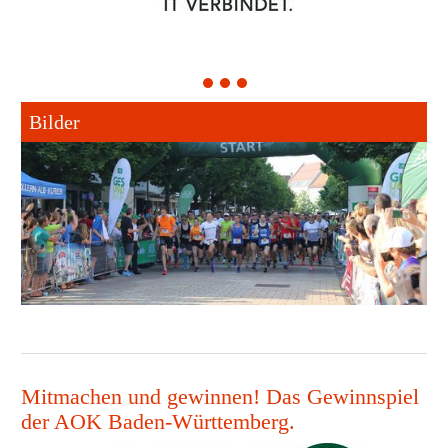
1
2
3
Bilder
Mitmachen und gewinnen! Das Gewinnspiel
der AOK Baden-Württemberg.