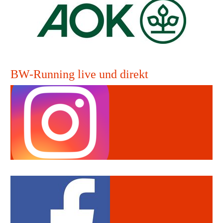
BW-Running live und direkt