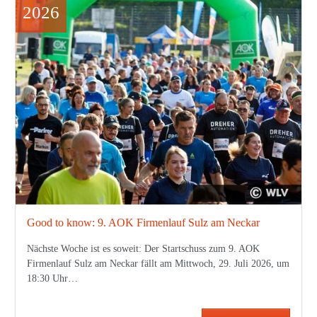
2026
Good to know: 9. AOK Firmenlauf Sulz am Neckar
Nächste Woche ist es soweit: Der Startschuss zum 9. AOK
Firmenlauf Sulz am Neckar fällt am Mittwoch, 29. Juli 2026, um
18:30 Uhr…