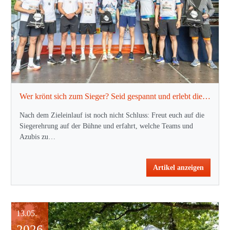
Wer krönt sich zum Sieger? Seid gespannt und erlebt die Ehrungen nach dem Lauf!
Nach dem Zieleinlauf ist noch nicht Schluss: Freut euch auf die
Siegerehrung auf der Bühne und erfahrt, welche Teams und
Azubis zu…
Artikel anzeigen
13.05.
2026