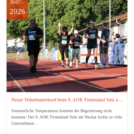
30.07.
2026
Neuer Teilnehmerekord beim 9. AOK Firmenlauf Sulz am Neckar
Sommerliche Temperaturen konnten die Begeisterung nicht
bremsen: Der 9. AOK Firmenlauf Sulz am Neckar lockte so viele
Unternehmen…