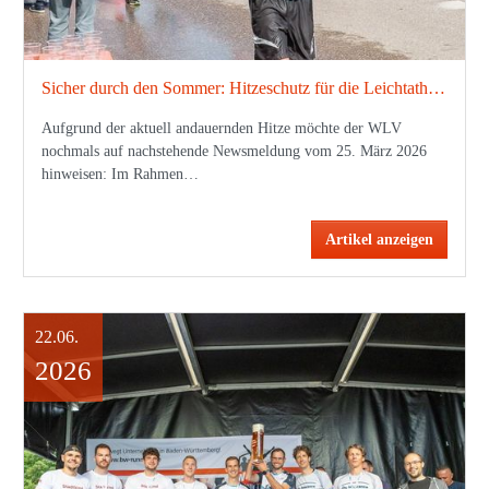
Sicher durch den Sommer: Hitzeschutz für die Leichtathletik-Praxis
Aufgrund der aktuell andauernden Hitze möchte der WLV
nochmals auf nachstehende Newsmeldung vom 25. März 2026
hinweisen: Im Rahmen…
Artikel anzeigen
22.06.
2026