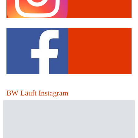
BW Läuft Instagram