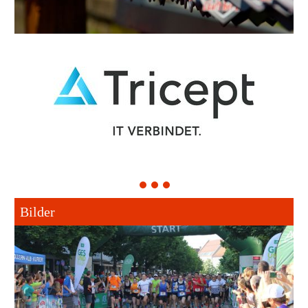
1
2
3
Bilder