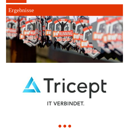
Ergebnisse
1
2
3