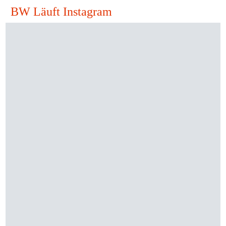
BW Läuft Instagram