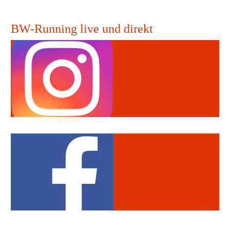
BW-Running live und direkt