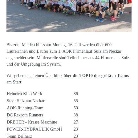
Bis zum Meldeschluss am Montag, 16. Juli werden über 600
Läuferinnen und Läufer zum 1. AOK Firmenlauf Sulz am Neckar
angemeldet sein. Mittlerweile sind Teilnehmer aus 44 Firmen aus Sulz
und der Umgebung im System.
Wir geben euch einen Überblick über
die TOP10 der größten Teams
am Start:
Heinrich Kipp Werk
86
Stadt Sulz am Neckar
55
AOK-Running-Team
50
DC Rexroth Runners
38
DREHER - Krasse Maschine
27
POWER-HYDRAULIK GmbH
23
Team Beilharz
23