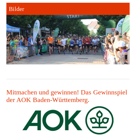
Bilder
Mitmachen und gewinnen! Das Gewinnspiel
der AOK Baden-Württemberg.