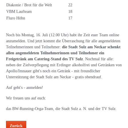
Diakonie / Brot für die Welt
22
VBM Laufteam
18
Fluro Höhn
17
Noch bis Montag, 16. Juli (12.00 Uhr) habt ihr Zeit euer Team online
anzumelden. Und jetzt kommt die Überraschung für alle angemeldeten
Teilnehmerinnen und Teilnehmer:
die Stadt Sulz am Neckar schenkt
allen angemeldeten Teilnehmerinnen und Teilnehmer ein
Freigetränk am Catering-Stand des TV Sulz
. Nochmal für alle:
neben der Zielverpflegung mit Erdinger alkoholfrei und Getränken von
Apollo/Imnauer gibt's noch ein Getränk - mit freundlicher
Unterstützung der Stadt Sulz am Neckar - gratis obendrauf.
Auf geht's - anmelden!
Wir freuen uns auf euch:
das BW-Running-Orga-Team, die Stadt Sulz a. N. und der TV Sulz.
Zurück