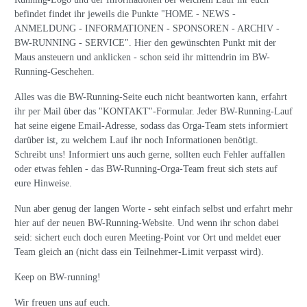
befindet findet ihr jeweils die Punkte "HOME - NEWS -
ANMELDUNG - INFORMATIONEN - SPONSOREN - ARCHIV -
BW-RUNNING - SERVICE". Hier den gewünschten Punkt mit der
Maus ansteuern und anklicken - schon seid ihr mittendrin im BW-
Running-Geschehen.
Alles was die BW-Running-Seite euch nicht beantworten kann, erfahrt
ihr per Mail über das "KONTAKT"-Formular. Jeder BW-Running-Lauf
hat seine eigene Email-Adresse, sodass das Orga-Team stets informiert
darüber ist, zu welchem Lauf ihr noch Informationen benötigt.
Schreibt uns! Informiert uns auch gerne, sollten euch Fehler auffallen
oder etwas fehlen - das BW-Running-Orga-Team freut sich stets auf
eure Hinweise.
Nun aber genug der langen Worte - seht einfach selbst und erfahrt mehr
hier auf der neuen BW-Running-Website. Und wenn ihr schon dabei
seid: sichert euch doch euren Meeting-Point vor Ort und meldet euer
Team gleich an (nicht dass ein Teilnehmer-Limit verpasst wird).
Keep on BW-running!
Wir freuen uns auf euch.