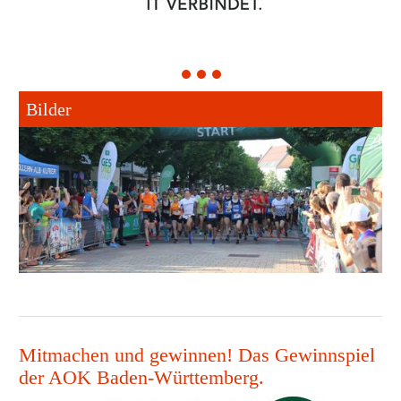
1
2
3
Bilder
Mitmachen und gewinnen! Das Gewinnspiel
der AOK Baden-Württemberg.