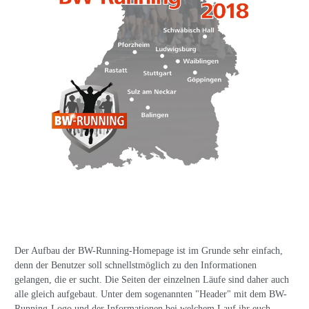
Der Aufbau der BW-Running-Homepage ist im Grunde sehr einfach,
denn der Benutzer soll schnellstmöglich zu den Informationen
gelangen, die er sucht. Die Seiten der einzelnen Läufe sind daher auch
alle gleich aufgebaut. Unter dem sogenannten "Header" mit dem BW-
Running-Logo und der Informationen bei welchem Lauf ihr euch