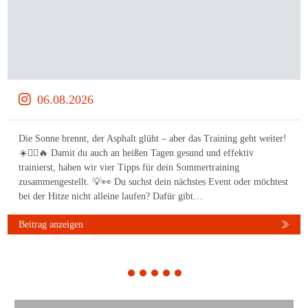
06.08.2026
Die Sonne brennt, der Asphalt glüht – aber das Training geht weiter!
☀️🏃‍♀️🔥 Damit du auch an heißen Tagen gesund und effektiv
trainierst, haben wir vier Tipps für dein Sommertraining
zusammengestellt. 💡👀 Du suchst dein nächstes Event oder möchtest
bei der Hitze nicht alleine laufen? Dafür gibt…
Beitrag anzeigen
1
2
3
4
5