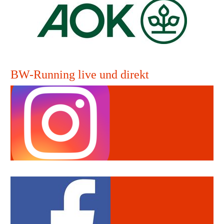
BW-Running live und direkt