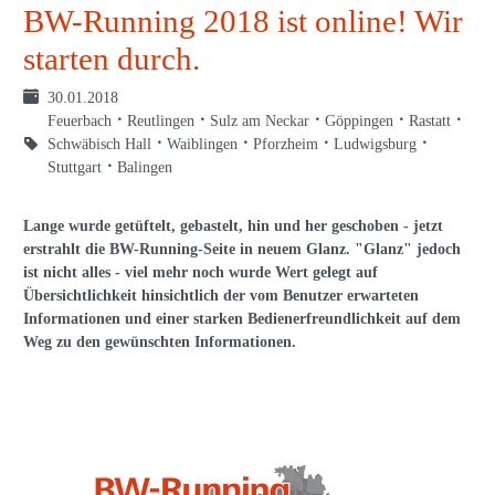
BW-Running 2018 ist online! Wir
starten durch.
30.01.2018
Feuerbach
Reutlingen
Sulz am Neckar
Göppingen
Rastatt
Schwäbisch Hall
Waiblingen
Pforzheim
Ludwigsburg
Stuttgart
Balingen
Lange wurde getüftelt, gebastelt, hin und her geschoben - jetzt
erstrahlt die BW-Running-Seite in neuem Glanz. "Glanz" jedoch
ist nicht alles - viel mehr noch wurde Wert gelegt auf
Übersichtlichkeit hinsichtlich der vom Benutzer erwarteten
Informationen und einer starken Bedienerfreundlichkeit auf dem
Weg zu den gewünschten Informationen.