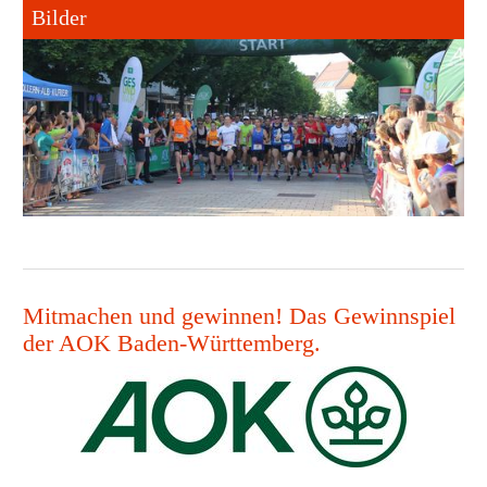
Bilder
Mitmachen und gewinnen! Das Gewinnspiel
der AOK Baden-Württemberg.