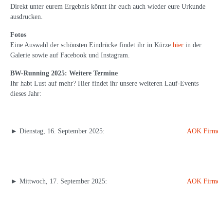
Direkt unter eurem Ergebnis könnt ihr euch auch wieder eure Urkunde
ausdrucken.
Fotos
Eine Auswahl der schönsten Eindrücke findet ihr in Kürze
hier
in der
Galerie sowie auf Facebook und Instagram.
BW-Running 2025: Weitere Termine
Ihr habt Lust auf mehr? Hier findet ihr unsere weiteren Lauf-Events
dieses Jahr:
► Dienstag, 16. September 2025:
AOK Firme
► Mittwoch, 17. September 2025:
AOK Firme