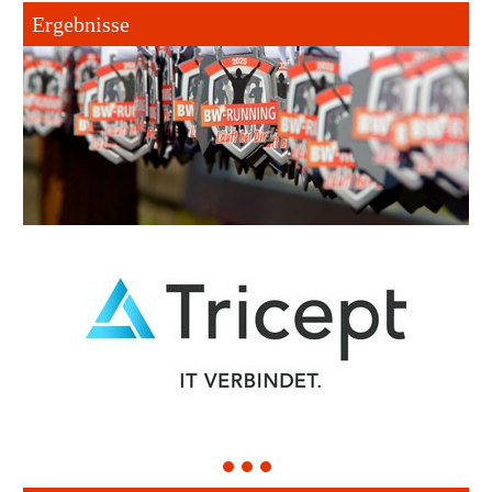
Ergebnisse
1
2
3