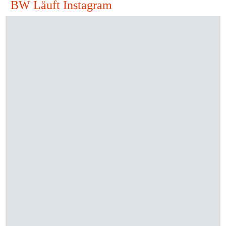
BW Läuft Instagram