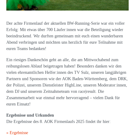
Der achte Firmenlauf der aktuellen BW-Running-Serie war ein voller
Erfolg: Mit etwas über 700 Läufer:innen war die Beteiligung wieder
beeindruckend. Wir durften gemeinsam mit euch einen wunderbaren
Abend verbringen und möchten uns herzlich für eure Teilnahme mit
euren Teams bedanken!
Ein riesiges Dankeschön geht an alle, die am Mittwochabend zum
reibungslosen Ablauf beigetragen haben! Besonders danken wir den
vielen ehrenamtlichen Helfer:innen des TV Sulz, unseren langjährigen
Partnern und Sponsoren wie der AOK Baden-Württemberg, dem DRK,
der Polizei, unserem Dienstleister HighLine, unseren Moderator:innen,
dem DJ und unserem Zeitnahmeteam von race|result. Die
Zusammenarbeit war einmal mehr hervorragend – vielen Dank für
euren Einsatz!
Ergebnisse und Urkunden
Die Ergebnisse des 8. AOK Firmenlaufs 2025 findet ihr hier:
» Ergebnisse