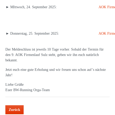
► MIttwoch, 24. September 2025:
AOK Firme
► Donnerstag, 25. September 2025:
AOK Firme
Der Meldeschluss ist jeweils 10 Tage vorher. Sobald der Termin für
den 9. AOK Firmenlauf Sulz steht, geben wir ihn euch natürlich
bekannt.
Jetzt euch eine gute Erholung und wir freuen uns schon auf’s nächste
Jahr!
Liebe Grüße
Euer BW-Running Orga-Team
Zurück