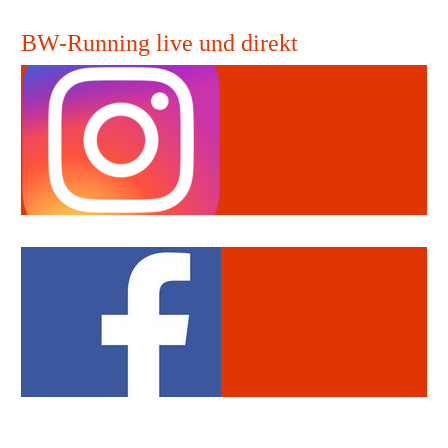
BW-Running live und direkt