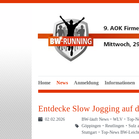
Home
News
Anmeldung
Informationen
Entdecke Slow Jogging auf
02.02.2026
BW-läuft News
WLV
Top-N
Göppingen
Reutlingen
Sulz 
Stuttgart
Top-News BW-Leichta