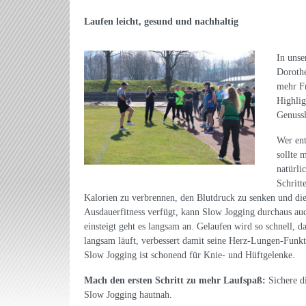
Laufen leicht, gesund und nachhaltig
In unse
Dorothe
mehr Fr
Highlig
Genussl
Wer ent
sollte 
natürli
Schritt
Kalorien zu verbrennen, den Blutdruck zu senken und die
Ausdauerfitness verfügt, kann Slow Jogging durchaus au
einsteigt geht es langsam an. Gelaufen wird so schnell, 
langsam läuft, verbessert damit seine Herz-Lungen-Funkt
Slow Jogging ist schonend für Knie- und Hüftgelenke.
Mach den ersten Schritt zu mehr Laufspaß:
Sichere d
Slow Jogging hautnah.