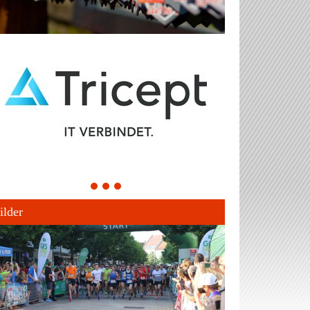
1
2
3
ilder