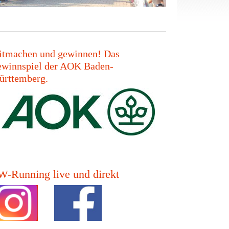
tmachen und gewinnen! Das
winnspiel der AOK Baden-
rttemberg.
-Running live und direkt