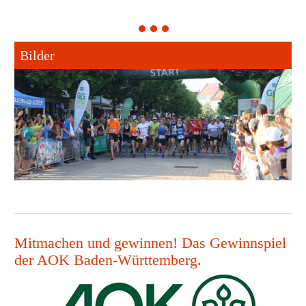
1
2
3
Bilder
Mitmachen und gewinnen! Das Gewinnspiel
der AOK Baden-Württemberg.