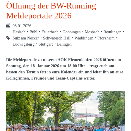
Öffnung der BW-Running
Meldeportale 2026
08.01.2026
Haslach
Bühl
Feuerbach
Göppingen
Mosbach
Reutlingen
Sulz am Neckar
Schwäbisch Hall
Waiblingen
Pforzheim
Ludwigsburg
Stuttgart
Balingen
Die Meldeportale zu unseren AOK Firmenläufen 2026 öffnen am
Sonntag, den 18. Januar 2026 um 18:00 Uhr – tragt euch am
besten den Termin fett in eure Kalender ein und leitet ihn an eure
Kolleg:innen, Freunde und Team-Captains weiter.