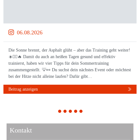
06.08.2026
Die Sonne brennt, der Asphalt glüht – aber das Training geht weiter!
☀️🏃‍♀️🔥 Damit du auch an heißen Tagen gesund und effektiv
trainierst, haben wir vier Tipps für dein Sommertraining
zusammengestellt. 💡👀 Du suchst dein nächstes Event oder möchtest
bei der Hitze nicht alleine laufen? Dafür gibt…
Beitrag anzeigen
1
2
3
4
5
Kontakt