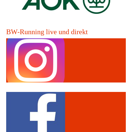
BW-Running live und direkt